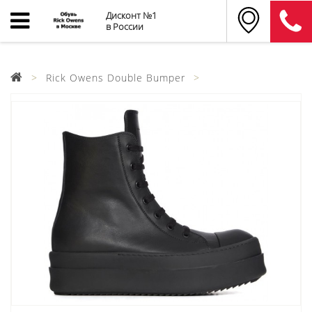
Дисконт №1
в России
Rick Owens Double Bumper