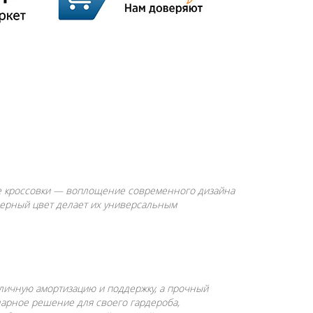
ные кроссовки — воплощение современного дизайна
 черный цвет делает их универсальным
тличную амортизацию и поддержку, а прочный
нарное решение для своего гардероба,