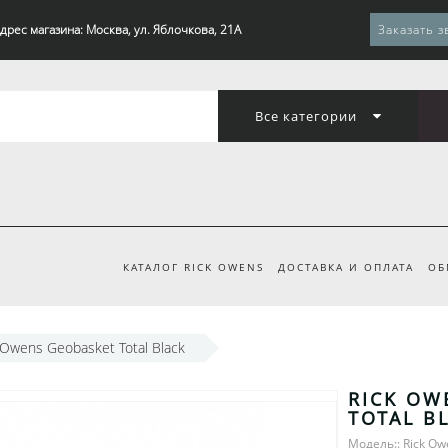
дрес магазина: Москва, ул. Яблочкова, 21А
Заказать з
Все категории
КАТАЛОГ RICK OWENS
ДОСТАВКА И ОПЛАТА
ОБ
 Owens Geobasket Total Black
RICK OW
TOTAL B
Модель:: Rick Ow