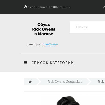
ежедневно с 12:00-19:00.
А
Ваш город:
Эль-Монте
СПИСОК КАТЕГОРИЙ
Rick Owens Geobasket
Rick